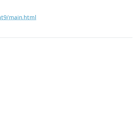
nt9/main.html