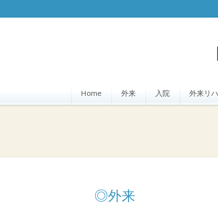
Home
外来
入院
外来リ
◎外来