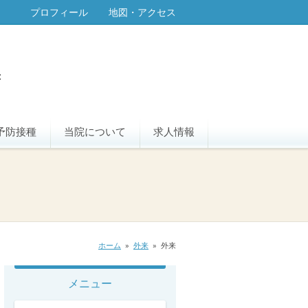
プロフィール
地図・アクセス
=
予防接種
当院について
求人情報
ホーム
»
外来
»
外来
メニュー